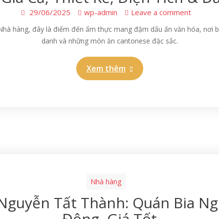
29/06/2025
wp-admin
Leave a comment
à hàng, đây là điểm đến ẩm thực mang đậm dấu ấn văn hóa, nơi bạ
danh và những món ăn cantonese đặc sắc.
Xem thêm
Nhà hàng
 Nguyễn Tất Thành: Quán Bia Ng
Động, Giá Tốt