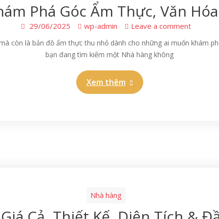
Khám Phá Góc Ẩm Thực, Văn Hóa 
29/06/2025
wp-admin
Leave a comment
, mà còn là bản đồ ẩm thực thu nhỏ dành cho những ai muốn khám phá
bạn đang tìm kiếm một Nhà hàng không
Xem thêm
Nhà hàng
Giá Cả, Thiết Kế, Diện Tích & Đ