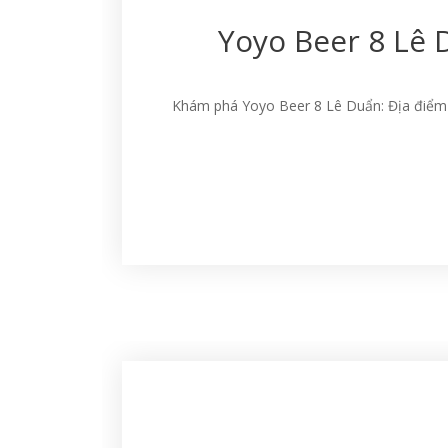
Yoyo Beer 8 Lê 
Khám phá Yoyo Beer 8 Lê Duẩn: Địa điểm “c