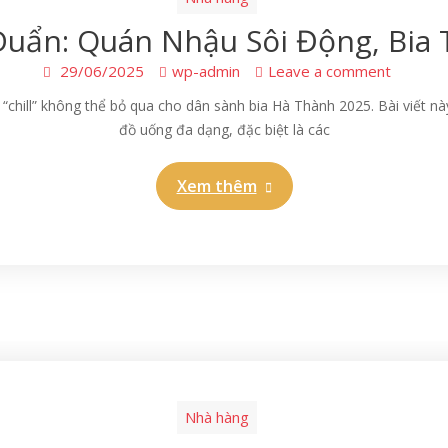
Duẩn: Quán Nhậu Sôi Động, Bia
29/06/2025
wp-admin
Leave a comment
hill” không thể bỏ qua cho dân sành bia Hà Thành 2025. Bài viết này 
đồ uống đa dạng, đặc biệt là các
Xem thêm
Nhà hàng