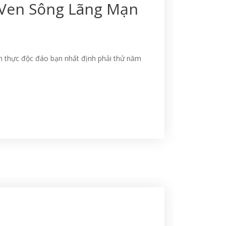
 Ven Sông Lãng Mạn
m thực độc đáo bạn nhất định phải thử năm