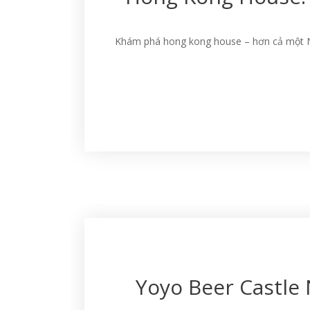
Khám phá hong kong house – hơn cả một Nh
Yoyo Beer Castle