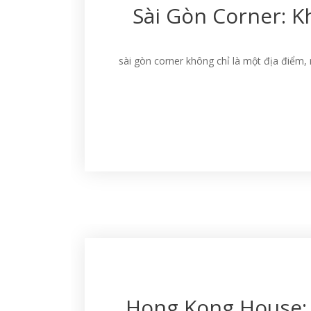
Sài Gòn Corner: 
sài gòn corner không chỉ là một địa điểm
Hong Kong House: 