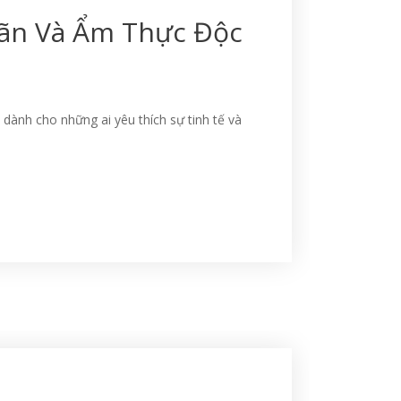
iãn Và Ẩm Thực Độc
ành cho những ai yêu thích sự tinh tế và