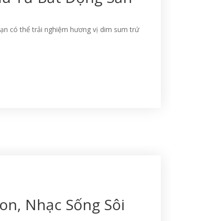
n có thể trải nghiệm hương vị dim sum trứ
on, Nhạc Sống Sôi