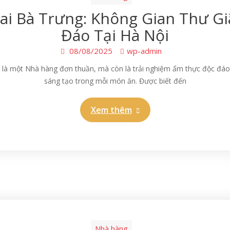
ai Bà Trưng: Không Gian Thư G
Đáo Tại Hà Nội
08/08/2025
wp-admin
là một Nhà hàng đơn thuần, mà còn là trải nghiệm ẩm thực độc đáo d
sáng tạo trong mỗi món ăn. Được biết đến
Xem thêm
Nhà hàng