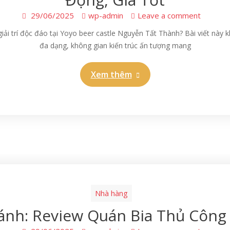
29/06/2025
wp-admin
Leave a comment
ải trí độc đáo tại Yoyo beer castle Nguyễn Tất Thành? Bài viết này k
đa dạng, không gian kiến trúc ấn tượng mang
Xem thêm
Nhà hàng
ánh: Review Quán Bia Thủ Côn