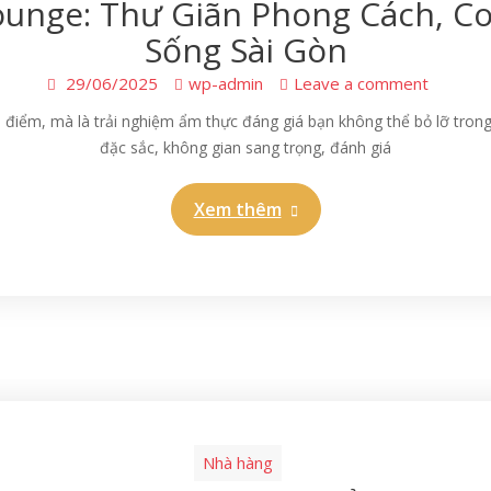
ounge: Thư Giãn Phong Cách, Co
Sống Sài Gòn
29/06/2025
wp-admin
Leave a comment
 điểm, mà là trải nghiệm ẩm thực đáng giá bạn không thể bỏ lỡ tron
đặc sắc, không gian sang trọng, đánh giá
Xem thêm
Nhà hàng