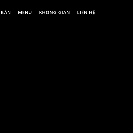
 BÀN
MENU
KHÔNG GIAN
LIÊN HỆ