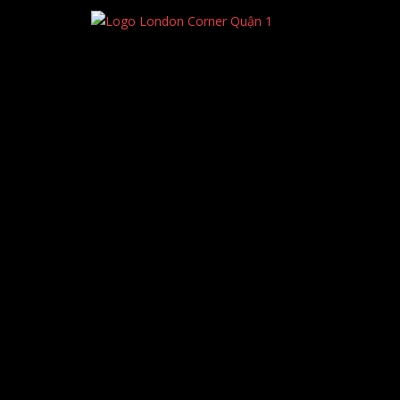
Skip
to
content