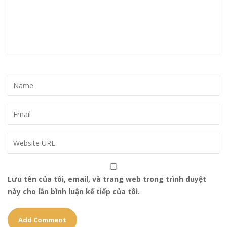
Lưu tên của tôi, email, và trang web trong trình duyệt
này cho lần bình luận kế tiếp của tôi.